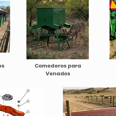
os
Comederos para
Venados