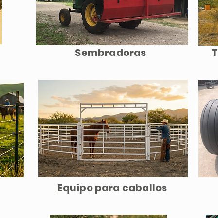
Sembradoras
T
a
Equipo para caballos