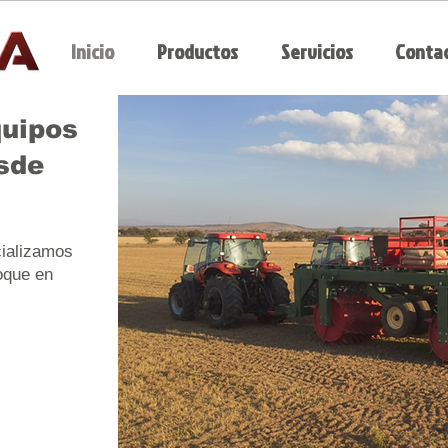
Inicio
Productos
Servicios
Conta
quipos
sde
ializamos
oque en