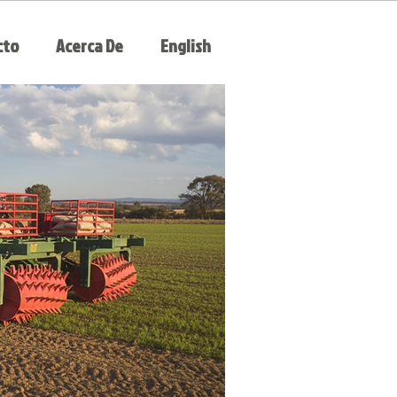
cto
Acerca De
English