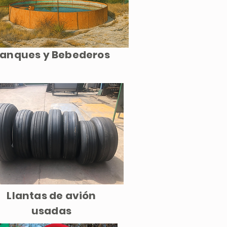
anques y Bebederos
Llantas de avión
usadas