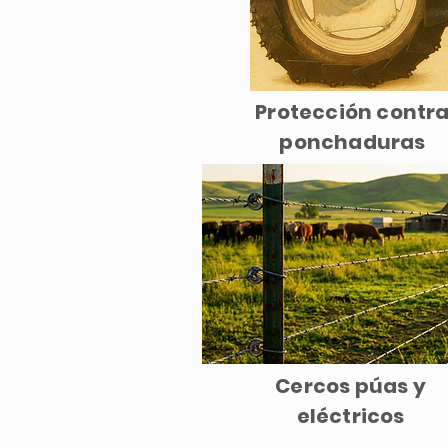
Protección contr
ponchaduras
Cercos púas y
eléctricos