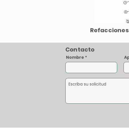
Refacciones
Contacto
Nombre
Ap