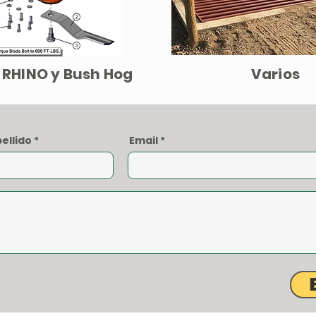
 RHINO y Bush Hog
Varios
ellido
Email