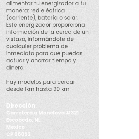
alimentar tu energizador a tu
manera: red eléctrica
(corriente), batería o solar.
Este energizador proporciona
información de la cerca de un
vistazo, informándote de
cualquier problema de
inmediato para que puedas
actuar y ahorrar tiempo y
dinero.
Hay modelos para cercar
desde 1km hasta 20 km
Dirección​
Carretera a Monclova #321
Escobedo, NL
Mexico​
CP 66052