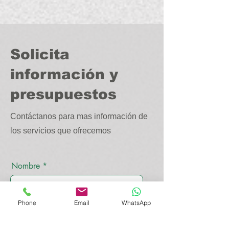
Solicita
información y
presupuestos
Contáctanos para mas información de
los servicios que ofrecemos
Nombre
Phone
Email
WhatsApp
Apellido