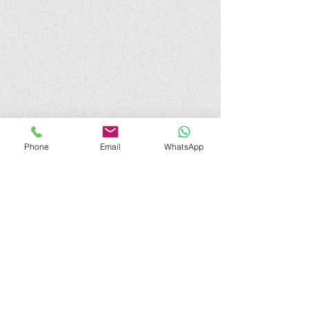
Phone
Email
WhatsApp