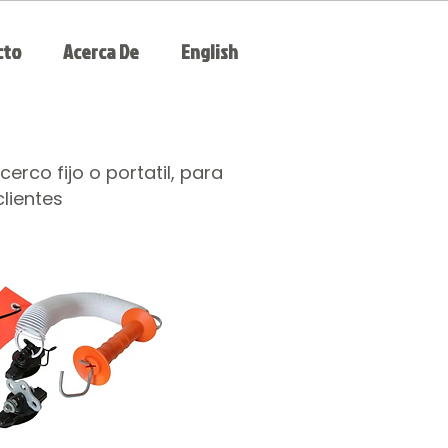
cto
Acerca De
English
rco fijo o portatil, para
lientes