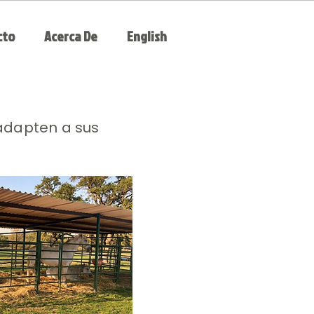
cto
Acerca De
English
adapten a sus