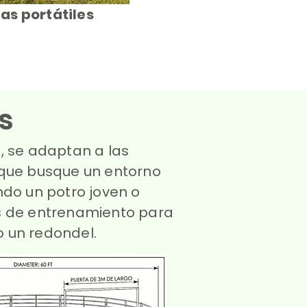
as portátiles
s
, se adaptan a las
 que busque un entorno
ndo un potro joven o
s de entrenamiento para
o un redondel.