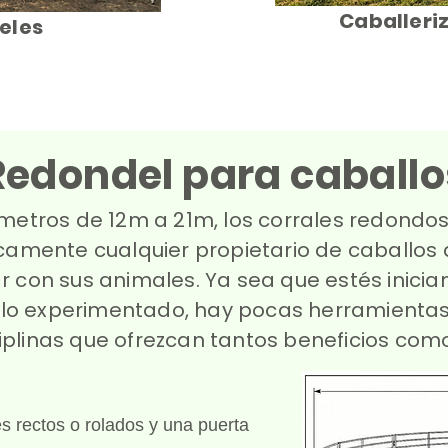
Caballeriz
eles
Redondel para caballo
metros de 12m a 21m, los corrales redondos
camente cualquier propietario de caballos
r con sus animales. Ya sea que estés inicia
llo experimentado, hay pocas herramienta
ciplinas que ofrezcan tantos beneficios com
 rectos o rolados y una puerta