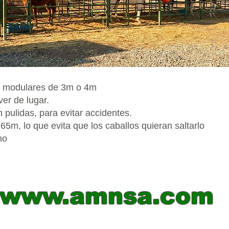
s modulares de 3m o 4m
ver de lugar.
 pulidas, para evitar accidentes.
65m, lo que evita que los caballos quieran saltarlo
ho
www.amnsa.com