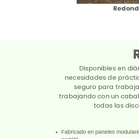
Redond
Disponibles en diá
necesidades de prácti
seguro para trabaja
trabajando con un caba
todas las dis
Fabricado en paneles modulares