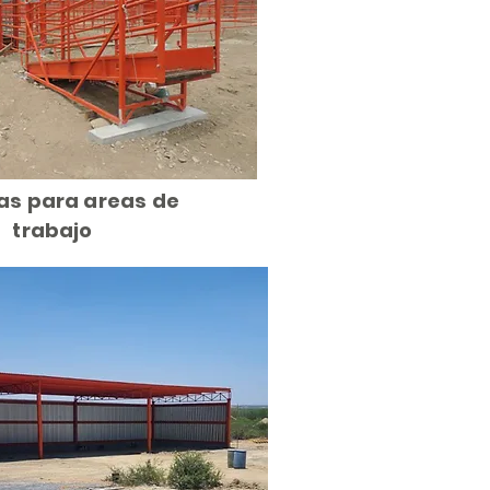
s para areas de
trabajo