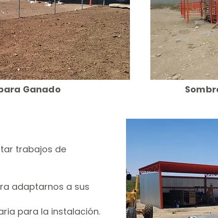
para Ganado
Sombra
itar trabajos de
ara adaptarnos a sus
aria para la instalación.