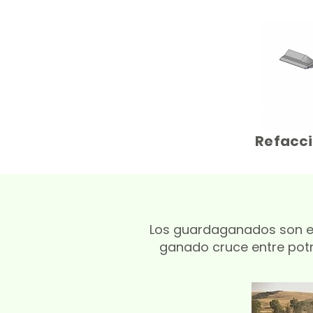
Refacci
Los guardaganados son es
ganado cruce entre potre