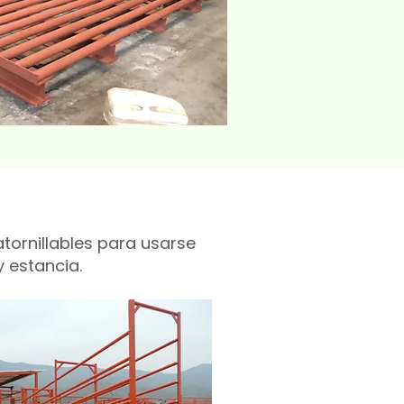
tornillables para usarse
 estancia.