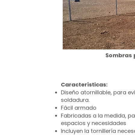
Sombras 
Características:
Diseño atornillable, para ev
soldadura.
Fácil armado
Fabricadas a la medida, p
espacios y necesidades
Incluyen la tornillería neces