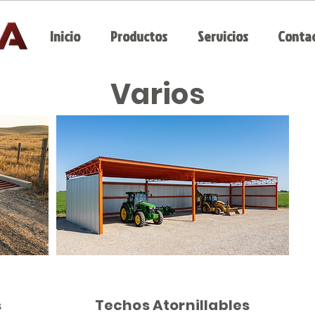
Inicio
Productos
Servicios
Conta
Varios
s
Techos Atornillables