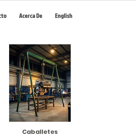
cto
Acerca De
English
Caballetes