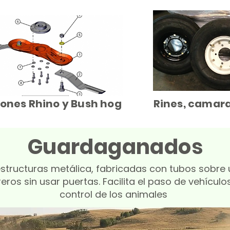
ones Rhino y Bush hog
Rines, camara
Guardaganados
tructuras metálica, fabricadas con tubos sobre u
ros sin usar puertas. Facilita el paso de vehículo
control de los animales