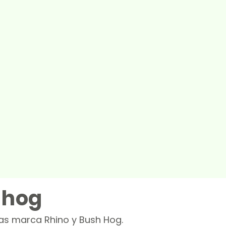
 hog
nas marca Rhino y Bush Hog.