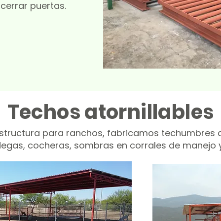
 cerrar puertas.
Techos atornillables
structura para ranchos, fabricamos techumbres a
gas, cocheras, sombras en corrales de manejo y