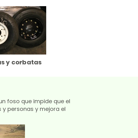
s y corbatas
n foso que impide que el
s y personas y mejora el