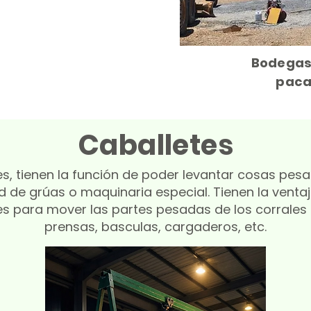
Bodegas
paca
Caballetes
s, tienen la función de poder levantar cosas pes
d de grúas o maquinaria especial. Tienen la ventaj
les para mover las partes pesadas de los corral
prensas, basculas, cargaderos, etc.