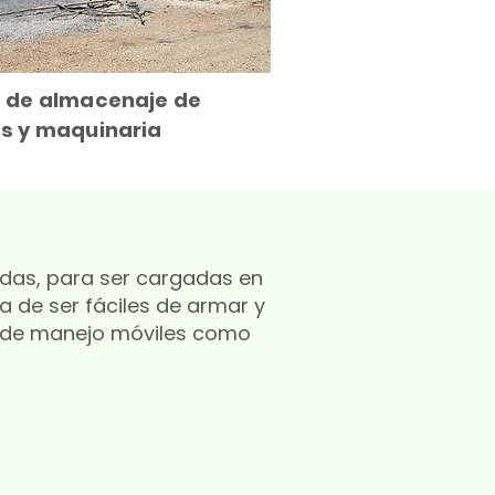
 de almacenaje de
s y maquinaria
adas, para ser cargadas en
a de ser fáciles de armar y
es de manejo móviles como